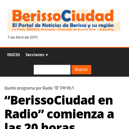
7 de Abril de 2011
INICIO
Secciones ▼
Buscar
Buscar
Quinto programa por Radio “B” FM 96.1
“BerissoCiudad en
Radio” comienza a
las 20 horas