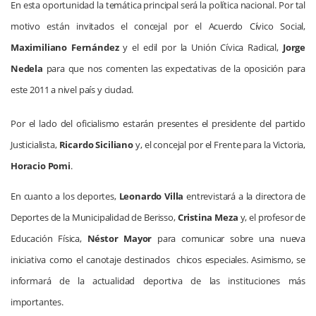
En esta oportunidad la temática principal será la política nacional. Por tal
motivo están invitados el concejal por el Acuerdo Cívico Social,
Maximiliano Fernández
y el edil por
la Unión Cívica
Radical,
Jorge
Nedela
para que nos comenten las expectativas de la oposición para
este
2011 a
nivel país y ciudad.
Por el lado del oficialismo estarán presentes el presidente del partido
Justicialista,
Ricardo Siciliano
y, el concejal por el Frente para
la Victoria
,
Horacio Pomi
.
En cuanto a los deportes,
Leonardo Villa
entrevistará a la directora de
Deportes de
la Municipalidad
de Berisso,
Cristina Meza
y, el profesor de
Educación Física,
Néstor Mayor
para comunicar sobre una nueva
iniciativa como el canotaje destinados
chicos especiales. Asimismo, se
informará de la actualidad deportiva de las instituciones más
importantes.