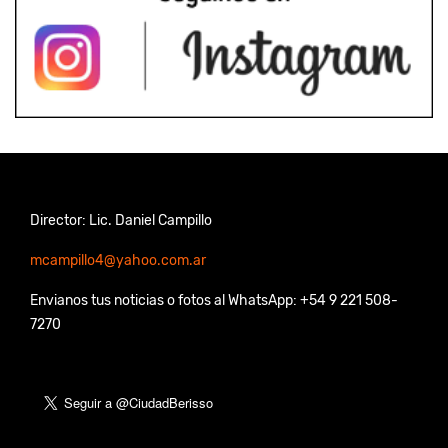
Director: Lic. Daniel Campillo
mcampillo4@yahoo.com.ar
Envianos tus noticias o fotos al WhatsApp: +54 9 221 508-
7270