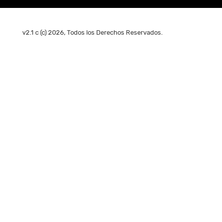
v2.1 c (c) 2026, Todos los Derechos Reservados.