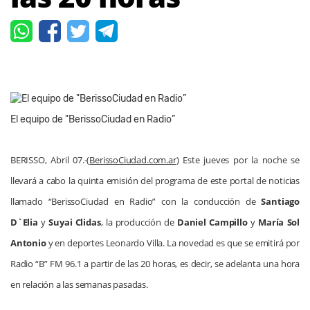
El equipo de "BerissoCiudad en Radio”
BERISSO, Abril 07.-(
BerissoCiudad.com.ar
) Este jueves por la noche se
llevará a cabo la quinta emisión del programa de este portal de noticias
llamado “BerissoCiudad en Radio” con la conducción de
Santiago
D`Elia
y
Suyai Clidas
, la producción de
Daniel Campillo
y
María Sol
Antonio
y en deportes Leonardo Villa. La novedad es que se emitirá por
Radio “B” FM
96.1 a
partir de las 20 horas, es decir, se adelanta una hora
en relación a las semanas pasadas.