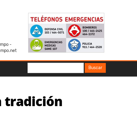
iempo -
empo.net
Buscar
Buscar
a tradición