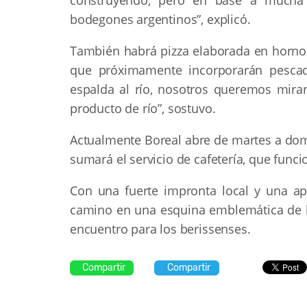
bodegones argentinos”, explicó.
También habrá pizza elaborada en horno 
que próximamente incorporarán pescad
espalda al río, nosotros queremos mirar
producto de río”, sostuvo.
Actualmente Boreal abre de martes a do
sumará el servicio de cafetería, que funcio
Con una fuerte impronta local y una apu
camino en una esquina emblemática de l
encuentro para los berissenses.
Compartir
Compartir