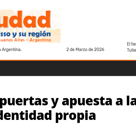
El t
a Argentina.
2 de Marzo de 2026
Tuti
 puertas y apuesta a l
dentidad propia