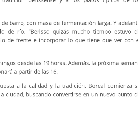
de barro, con masa de fermentación larga. Y adelant
o de río. “Berisso quizás mucho tiempo estuvo d
lo de frente e incorporar lo que tiene que ver con e
mingos desde las 19 horas. Además, la próxima seman
nará a partir de las 16.
esta a la calidad y la tradición, Boreal comienza s
a ciudad, buscando convertirse en un nuevo punto d