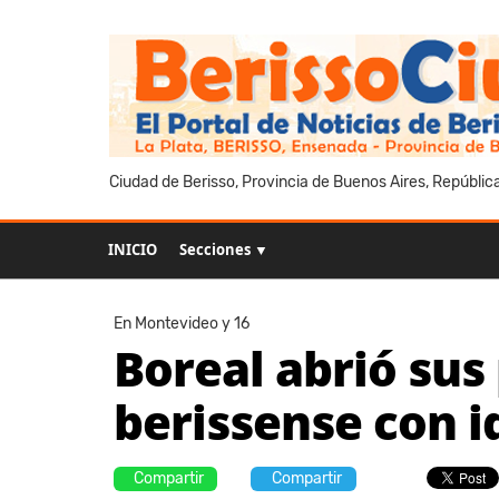
Ciudad de Berisso, Provincia de Buenos Aires, Repúblic
INICIO
Secciones ▼
En Montevideo y 16
Boreal abrió sus
berissense con i
Compartir
Compartir