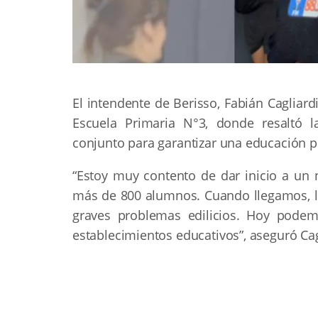
El intendente de Berisso, Fabián Cagliardi
Escuela Primaria N°3, donde resaltó l
conjunto para garantizar una educación p
“Estoy muy contento de dar inicio a un n
más de 800 alumnos. Cuando llegamos, las
graves problemas edilicios. Hoy pode
establecimientos educativos”, aseguró Cag