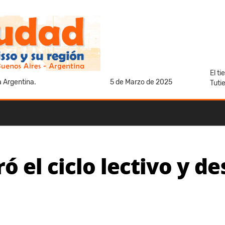
El t
a Argentina.
5 de Marzo de 2025
Tuti
ó el ciclo lectivo y d