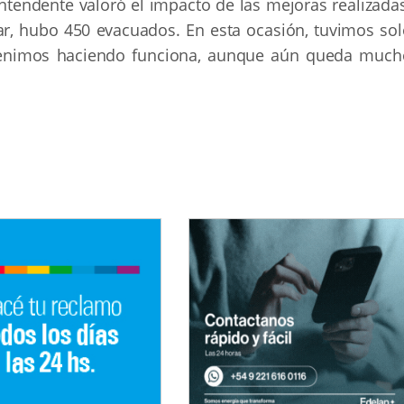
intendente valoró el impacto de las mejoras realizada
ar, hubo 450 evacuados. En esta ocasión, tuvimos sol
venimos haciendo funciona, aunque aún queda much