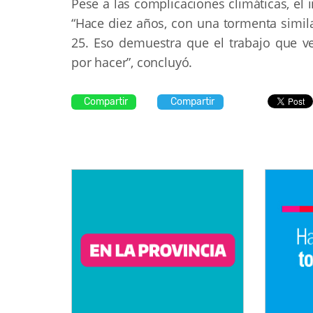
Pese a las complicaciones climáticas, el 
“Hace diez años, con una tormenta simil
25. Eso demuestra que el trabajo que 
por hacer”, concluyó.
Compartir
Compartir