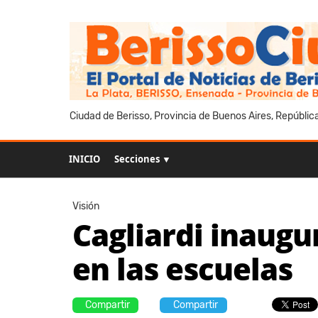
Ciudad de Berisso, Provincia de Buenos Aires, Repúblic
INICIO
Secciones ▼
Visión
Cagliardi inaugur
en las escuelas
Compartir
Compartir