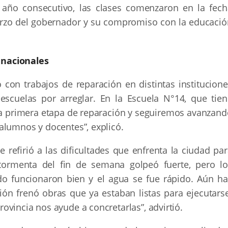
 año consecutivo, las clases comenzaron en la fech
uerzo del gobernador y su compromiso con la educació
 nacionales
 con trabajos de reparación en distintas institucione
scuelas por arreglar. En la Escuela N°14, que tien
a primera etapa de reparación y seguiremos avanzand
alumnos y docentes”, explicó.
e refirió a las dificultades que enfrenta la ciudad pa
 tormenta del fin de semana golpeó fuerte, pero lo
o funcionaron bien y el agua se fue rápido. Aún ha
ión frenó obras que ya estaban listas para ejecutarse
vincia nos ayude a concretarlas”, advirtió.