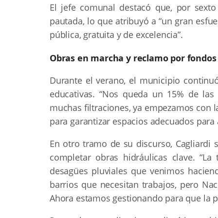
El jefe comunal destacó que, por sexto
pautada, lo que atribuyó a “un gran esf
pública, gratuita y de excelencia”.
Obras en marcha y reclamo por fondos
Durante el verano, el municipio continuó
educativas. “Nos queda un 15% de las e
muchas filtraciones, ya empezamos con l
para garantizar espacios adecuados para 
En otro tramo de su discurso, Cagliardi s
completar obras hidráulicas clave. “La
desagües pluviales que venimos haciend
barrios que necesitan trabajos, pero Nac
Ahora estamos gestionando para que la pro