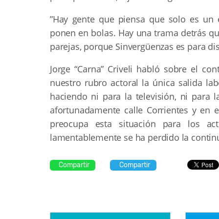
”Hay gente que piensa que solo es un 
ponen en bolas. Hay una trama detrás qu
parejas, porque Sinvergüenzas es para dis
Jorge “Carna” Criveli habló sobre el con
nuestro rubro actoral la única salida la
haciendo ni para la televisión, ni para
afortunadamente calle Corrientes y en e
preocupa esta situación para los a
lamentablemente se ha perdido la continu
Compartir
Compartir