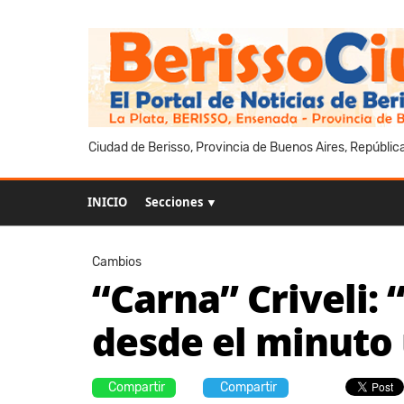
Ciudad de Berisso, Provincia de Buenos Aires, Repúblic
INICIO
Secciones ▼
Cambios
“Carna” Criveli: 
desde el minuto
Compartir
Compartir