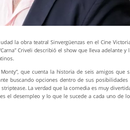
udad la obra teatral Sinvergüenzas en el Cine Victori
Carna” Criveli describió el show que lleva adelante y 
ntinos.
l Monty”, que cuenta la historia de seis amigos que s
lante buscando opciones dentro de sus posibilidades 
 striptease. La verdad que la comedia es muy divertid
es el desempleo y lo que le sucede a cada uno de lo