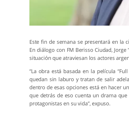
Este fin de semana se presentará en la ci
En diálogo con FM Berisso Ciudad, Jorge “
situación que atraviesan los actores arge
“La obra está basada en la película “Ful
quedan sin laburo y tratan de salir ade
dentro de esas opciones está en hacer un
que detrás de eso cuenta un drama que 
protagonistas en su vida”, expuso.