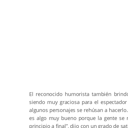
El reconocido humorista también brindó
siendo muy graciosa para el espectador 
algunos personajes se rehúsan a hacerlo
es algo muy bueno porque la gente se r
principio a final”, dijo con un grado de sa