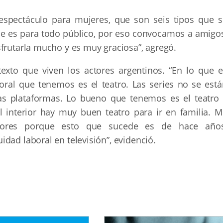
espectáculo para mujeres, que son seis tipos que s
e es para todo público, por eso convocamos a amigos
frutarla mucho y es muy graciosa”, agregó.
texto que viven los actores argentinos. “En lo que e
boral que tenemos es el teatro. Las series no se está
 las plataformas. Lo bueno que tenemos es el teatro 
l interior hay muy buen teatro para ir en familia. M
ctores porque esto que sucede es de hace años
idad laboral en televisión”, evidenció.