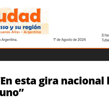
El t
a Argentina.
1° de Agosto de 2024
Tuti
“En esta gira nacional 
 uno”