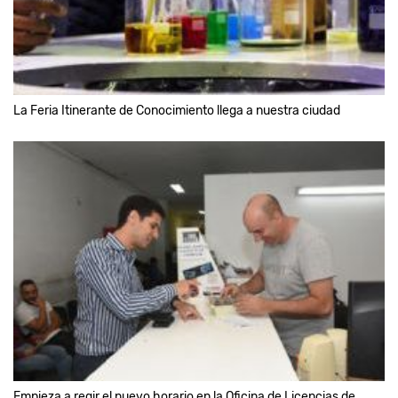
La Feria Itinerante de Conocimiento llega a nuestra ciudad
Empieza a regir el nuevo horario en la Oficina de Licencias de