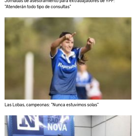
Jornadas de asesoramiento para extrabajadores de YPF:
"Atenderán todo tipo de consultas"
Las Lobas, campeonas: "Nunca estuvimos solas"