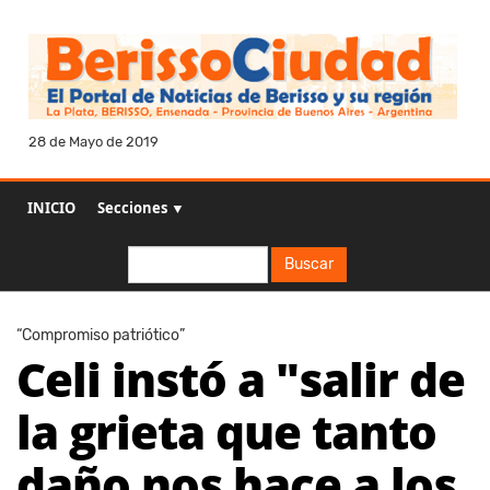
28 de Mayo de 2019
INICIO
Secciones ▼
Buscar
Buscar
“Compromiso patriótico”
Celi instó a "salir de
la grieta que tanto
daño nos hace a los