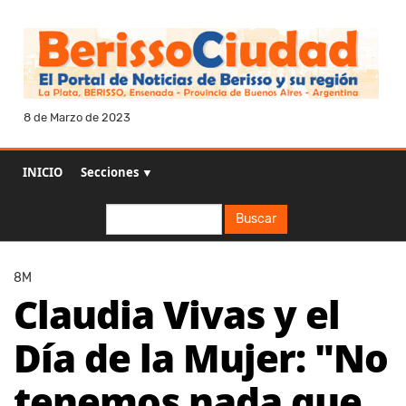
8 de Marzo de 2023
INICIO
Secciones ▼
Buscar
Buscar
8M
Claudia Vivas y el
Día de la Mujer: "No
tenemos nada que