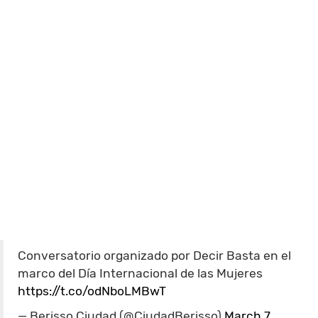
Conversatorio organizado por Decir Basta en el
marco del Día Internacional de las Mujeres
https://t.co/odNboLMBwT
— Berisso Ciudad (@CiudadBerisso)
March 7,