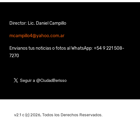
Director: Lic. Daniel Campillo
mcampillo4@yahoo.com.ar
Envianos tus noticias o fotos al WhatsApp: +54 9 221 508-
7270
v2.1 c (c) 2026, Todos los Derechos Reservados.