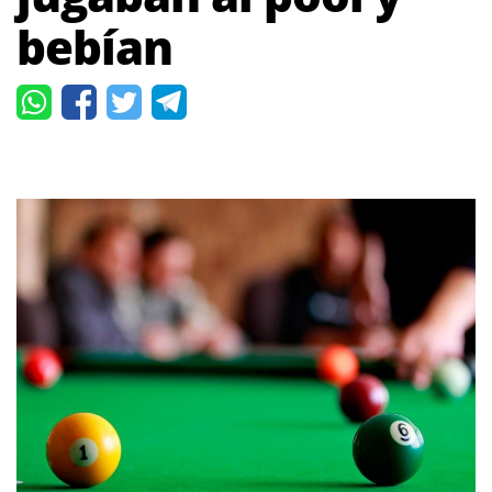
bebían