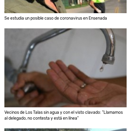
Se estudia un posible caso de coronavirus en Ensenada
Vecinos de Los Talas sin agua y con el visto clavado: "Llamamos
al delegado, no contesta y está en línea"