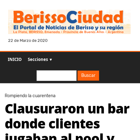
22 de Marzo de 2020
INICIO
Secciones ▼
Buscar
Buscar
Rompiendo la cuarentena
Clausuraron un bar
donde clientes
jugaban al pool y