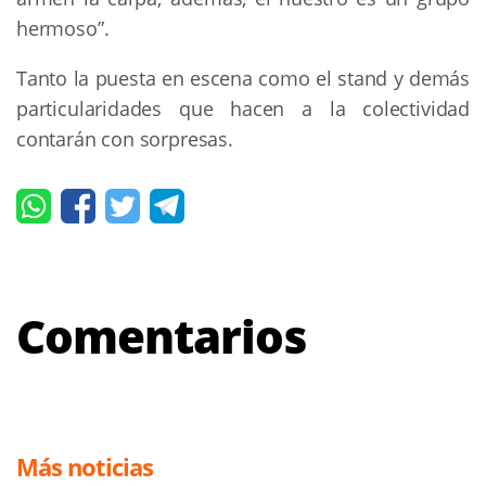
hermoso”.
Tanto la puesta en escena como el stand y demás
particularidades que hacen a la colectividad
contarán con sorpresas.
Comentarios
Más noticias