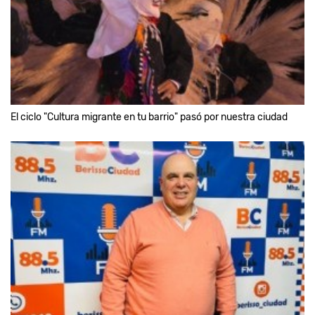
El ciclo "Cultura migrante en tu barrio" pasó por nuestra ciudad