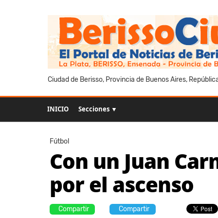
Ciudad de Berisso, Provincia de Buenos Aires, Repúblic
INICIO
Secciones ▼
Fútbol
Con un Juan Carme
por el ascenso
Compartir
Compartir