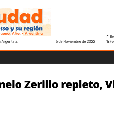
El t
a Argentina.
6 de Noviembre de 2022
Tuti
lo Zerillo repleto, Vi