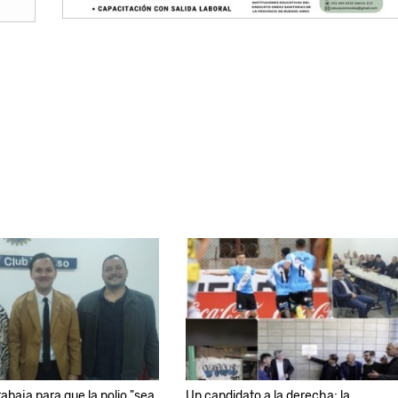
rabaja para que la polio "sea
Un candidato a la derecha; la