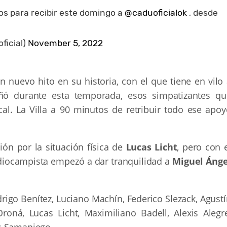
dos para recibir este domingo a
@caduoficialok
, desde
ficial)
November 5, 2022
n nuevo hito en su historia, con el que tiene en vilo
ó durante esta temporada, esos simpatizantes qu
al. La Villa a 90 minutos de retribuir todo ese apoy
n por la situación física de
Lucas Licht
, pero con 
diocampista empezó a dar tranquilidad a
Miguel Ánge
drigo Benítez, Luciano Machín, Federico Slezack, Agust
roná, Lucas Licht, Maximiliano Badell, Alexis Alegre
s Samaniego.