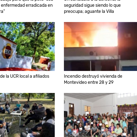
a enfermedad erradicada en
seguridad sigue siendo lo que
ra"
preocupa; aguante la Villa
e la UCR local a afiliados
Incendio destruyó vivienda de
Montevideo entre 28 y 29