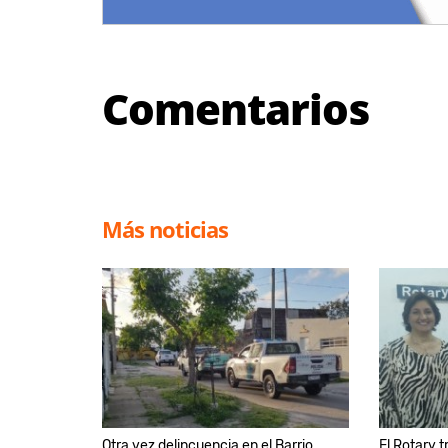
Comentarios
Más noticias
Otra vez delincuencia en el Barrio
El Rotary t