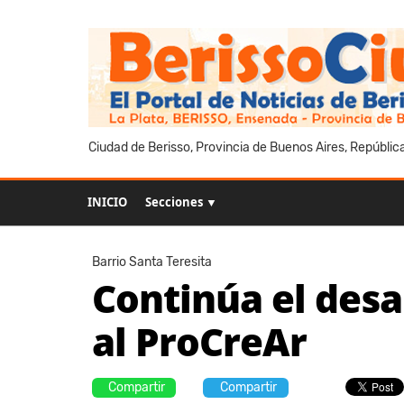
Ciudad de Berisso, Provincia de Buenos Aires, Repúblic
INICIO
Secciones ▼
Barrio Santa Teresita
Continúa el desa
al ProCreAr
Compartir
Compartir