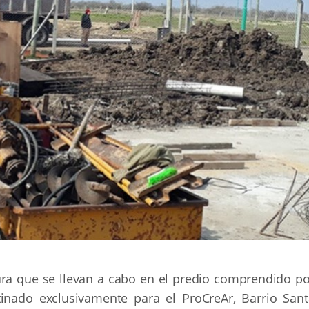
ura que se llevan a cabo en el predio comprendido po
tinado exclusivamente para el ProCreAr, Barrio Sant