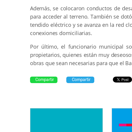
Además, se colocaron conductos de desag
para acceder al terreno. También se dotó 
tendido eléctrico y se avanza en la red cl
conexiones domiciliarias.
Por último, el funcionario municipal 
propietarios, quienes están muy deseosos
obras que sean necesarias para que el Ban
Compartir
Compartir