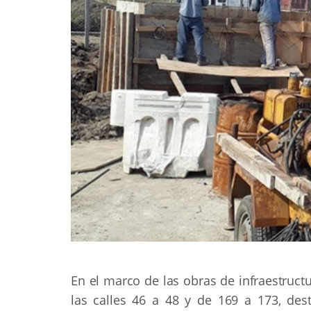
En el marco de las obras de infraestruct
las calles 46 a 48 y de 169 a 173, des