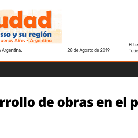
El t
a Argentina.
28 de Agosto de 2019
Tuti
rrollo de obras en el 