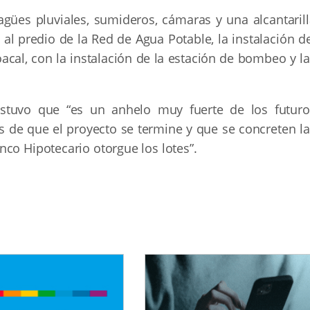
ües pluviales, sumideros, cámaras y una alcantarill
al predio de la Red de Agua Potable, la instalación d
oacal, con la instalación de la estación de bombeo y l
sostuvo que “es un anhelo muy fuerte de los futuro
 de que el proyecto se termine y que se concreten la
co Hipotecario otorgue los lotes”.