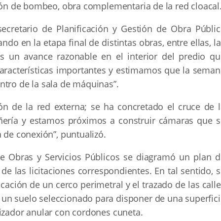
ción de bombeo, obra complementaria de la red cloacal
secretario de Planificación y Gestión de Obra Públic
o en la etapa final de distintas obras, entre ellas, l
s un avance razonable en el interior del predio qu
aracterísticas importantes y estimamos que la seman
ntro de la sala de máquinas”.
 de la red externa; se ha concretado el cruce de l
añería y estamos próximos a construir cámaras que s
a de conexión”, puntualizó.
de Obras y Servicios Públicos se diagramó un plan d
de las licitaciones correspondientes. En tal sentido, 
ocación de un cerco perimetral y el trazado de las call
un suelo seleccionado para disponer de una superfici
lizador anular con cordones cuneta.