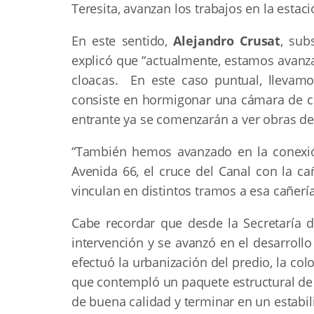
Teresita, avanzan los trabajos en la esta
En este sentido,
Alejandro Crusat
, sub
explicó que “actualmente, estamos avanzand
cloacas. En este caso puntual, llevamo
consiste en hormigonar una cámara de c
entrante ya se comenzarán a ver obras de
“También hemos avanzado en la conexión
Avenida 66, el cruce del Canal con la c
vinculan en distintos tramos a esa cañerí
Cabe recordar que desde la Secretaría 
intervención y se avanzó en el desarrollo 
efectuó la urbanización del predio, la col
que contempló un paquete estructural de 
de buena calidad y terminar en un estabi