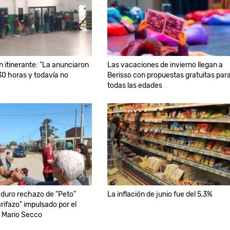
 itinerante: "La anunciaron
Las vacaciones de invierno llegan a
.30 horas y todavía no
Berisso con propuestas gratuitas par
todas las edades
duro rechazo de "Peto"
La inflación de junio fue del 5,3%
arifazo" impulsado por el
e Mario Secco