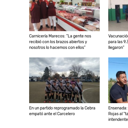
Carnicería Marecos: "La gente nos
Vacunación
recibió con los brazos abiertos y
para las 9
nosotros lo hacemos con ellos"
llegaron"
En un partido reprogramado la Cebra
Ensenada: 
empató ante el Carcelero
Rojas al "t
intendent