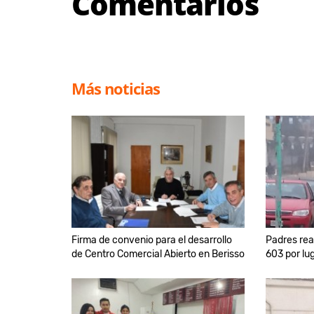
Comentarios
Más noticias
Firma de convenio para el desarrollo
Padres real
de Centro Comercial Abierto en Berisso
603 por lu