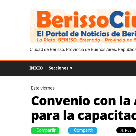
Ciudad de Berisso, Provincia de Buenos Aires, Repúblic
INICIO
Secciones ▼
Este viernes
Convenio con la
para la capacit
Compartir
Compartir