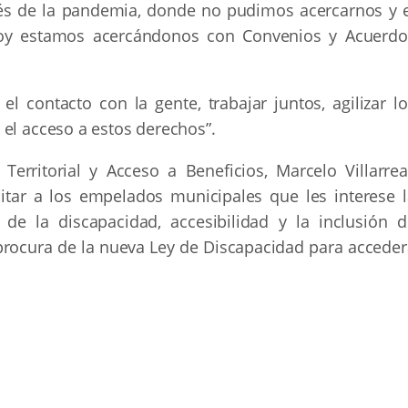
pués de la pandemia, donde no pudimos acercarnos y e
, hoy estamos acercándonos con Convenios y Acuerdo
el contacto con la gente, trabajar juntos, agilizar l
 el acceso a estos derechos”.
Territorial y Acceso a Beneficios, Marcelo Villarreal
itar a los empelados municipales que les interese l
de la discapacidad, accesibilidad y la inclusión d
rocura de la nueva Ley de Discapacidad para acceder