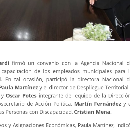
ardi
firmó un convenio con la Agencia Nacional d
a capacitación de los empleados municipales para l
 En tal ocasión, participó la directora Nacional d
Paula Martínez
y el director de Despliegue Territorial
y
Oscar Potes
integrante del equipo de la Dirección
ecretario de Acción Política,
Martín Fernández
y e
las Personas con Discapacidad,
Cristian Mena
.
oyos y Asignaciones Económicas, Paula Martínez, indic