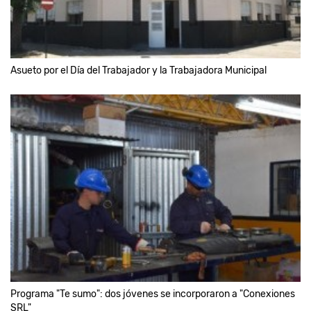
Asueto por el Día del Trabajador y la Trabajadora Municipal
Programa "Te sumo": dos jóvenes se incorporaron a "Conexiones
SRL"