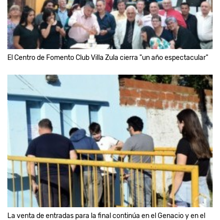
El Centro de Fomento Club Villa Zula cierra "un año espectacular"
La venta de entradas para la final continúa en el Genacio y en el