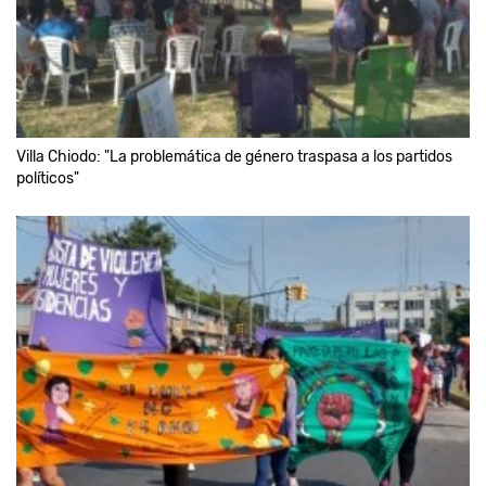
Villa Chiodo: "La problemática de género traspasa a los partidos
políticos"