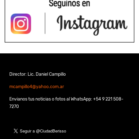
Director: Lic. Daniel Campillo
mcampillo4@yahoo.com.ar
Envianos tus noticias o fotos al WhatsApp: +54 9 221 508-
7270