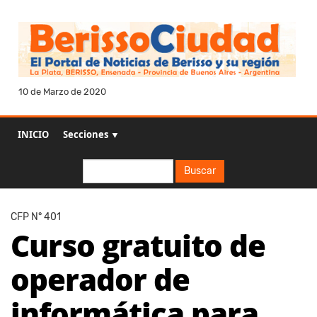
10 de Marzo de 2020
INICIO
Secciones ▼
Buscar
Buscar
CFP N° 401
Curso gratuito de
operador de
informática para