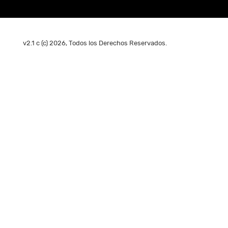
v2.1 c (c) 2026, Todos los Derechos Reservados.