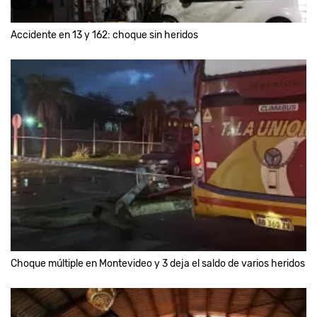
Accidente en 13 y 162: choque sin heridos
Choque múltiple en Montevideo y 3 deja el saldo de varios heridos