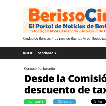
Ciudad de Berisso, Provincia de Buenos Aires, Repúblic
INICIO
Secciones ▼
Concejo Deliberante
Desde la Comisió
descuento de tax
Compartir
Compartir