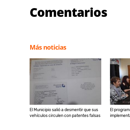
Comentarios
Más noticias
El Municipio salió a desmentir que sus
El program
vehículos circulen con patentes falsas
implementa