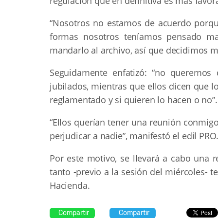
regulación que en definitiva es más favora
“Nosotros no estamos de acuerdo porque
formas nosotros teníamos pensado man
mandarlo al archivo, así que decidimos ma
Seguidamente enfatizó: “no queremos 
jubilados, mientras que ellos dicen que l
reglamentado y si quieren lo hacen o no”.
“Ellos querían tener una reunión conmi
perjudicar a nadie”, manifestó el edil PRO
Por este motivo, se llevará a cabo una 
tanto -previo a la sesión del miércoles- 
Hacienda.
Compartir
Compartir