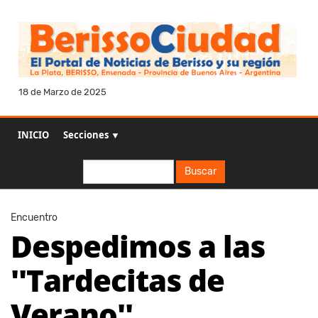
18 de Marzo de 2025
INICIO
Secciones ▼
Buscar
Buscar
Encuentro
Despedimos a las
''Tardecitas de
Verano''