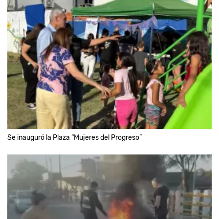
Se inauguró la Plaza “Mujeres del Progreso”