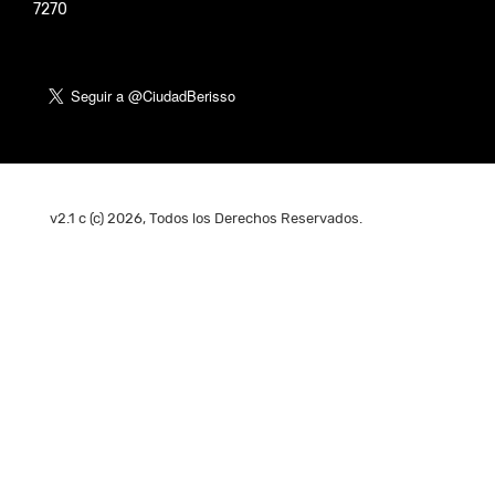
7270
v2.1 c (c) 2026, Todos los Derechos Reservados.