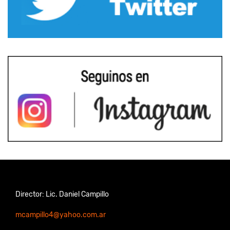
Director: Lic. Daniel Campillo
mcampillo4@yahoo.com.ar