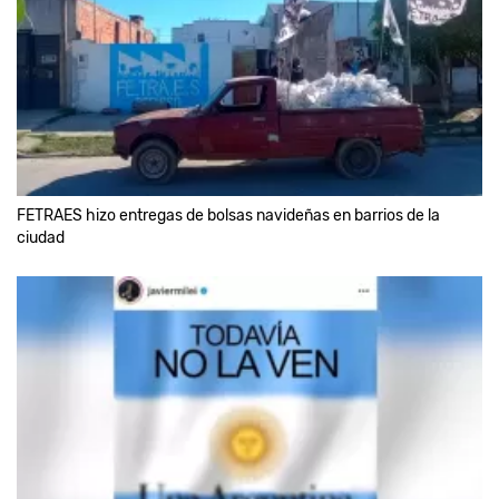
FETRAES hizo entregas de bolsas navideñas en barrios de la
ciudad