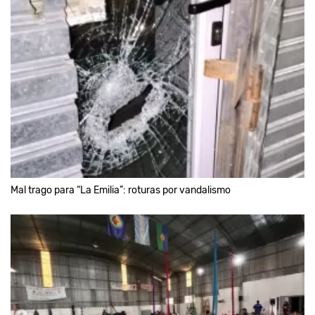
Mal trago para “La Emilia”: roturas por vandalismo