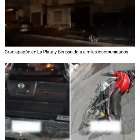
Gran apagón en La Plata y Berisso deja a miles incomunicados