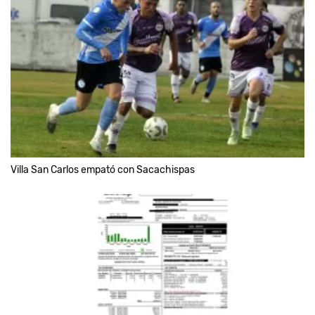
Villa San Carlos empató con Sacachispas