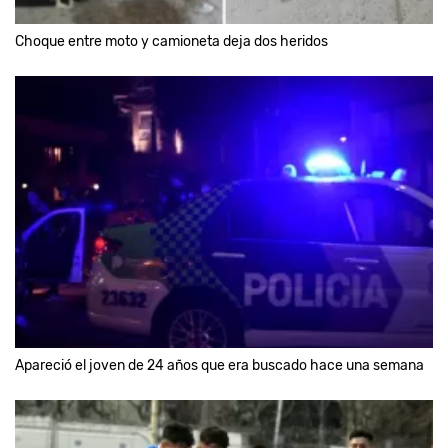
Choque entre moto y camioneta deja dos heridos
Apareció el joven de 24 años que era buscado hace una semana