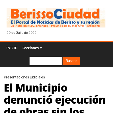
20 de Julio de 2022
INICIO
Secciones ▼
Buscar
Buscar
Presentaciones judiciales
El Municipio
denunció ejecución
de obras sin los