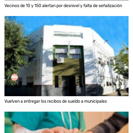
Vecinos de 10 y 150 alertan por desnivel y falta de señalización
Vuelven a entregar los recibos de sueldo a municipales