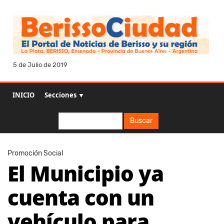
5 de Julio de 2019
INICIO
Secciones ▼
Buscar
Buscar
Promoción Social
El Municipio ya
cuenta con un
vehículo para