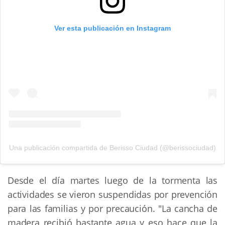
Ver esta publicación en Instagram
Una publicación compartida de Berisso Ciudad (@berissociudad)
Desde el día martes luego de la tormenta las
actividades se vieron suspendidas por prevención
para las familias y por precaución. "La cancha de
madera recibió bastante agua y eso hace que la