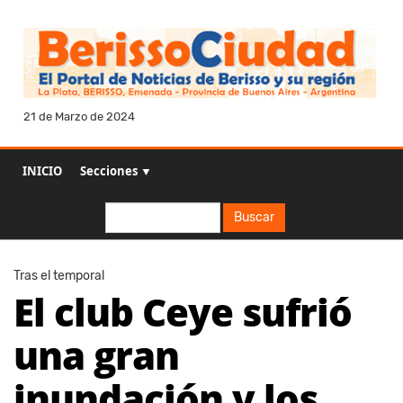
21 de Marzo de 2024
INICIO
Secciones ▼
Buscar
Buscar
Tras el temporal
El club Ceye sufrió
una gran
inundación y los