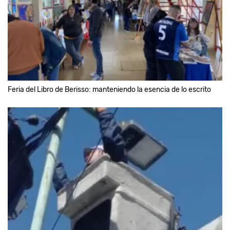
Feria del Libro de Berisso: manteniendo la esencia de lo escrito