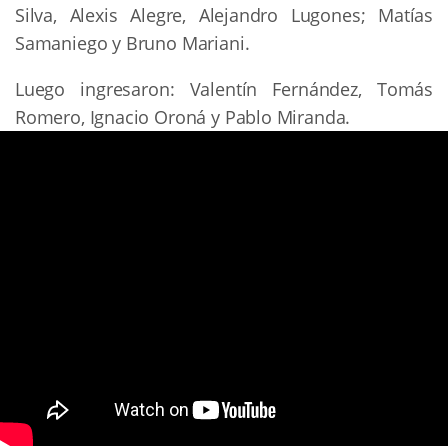
Silva, Alexis Alegre, Alejandro Lugones; Matías
Samaniego y Bruno Mariani.
Luego ingresaron: Valentín Fernández, Tomás
Romero, Ignacio Oroná y Pablo Miranda.