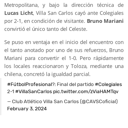
Metropolitana, y bajo la dirección técnica de
Lucas Licht
, Villa San Carlos cayó ante Colegiales
por 2-1, en condición de visitante.
Bruno Mariani
convirtió el único tanto del Celeste.
Se puso en ventaja en el inicio del encuentro con
el tanto anotado por uno de sus refuerzos, Bruno
Mariani para convertir el 1-0. Pero rápidamente
los locales reaccionaron y Toloza, mediante una
chilena, concretó la igualdad parcial.
#FútbolProfesional
?: Final del partido
#Colegiales
2-1
#VillaSanCarlos
pic.twitter.com/zViaHAMTqv
— Club Atlético Villa San Carlos (@CAVSCoficial)
February 3, 2024