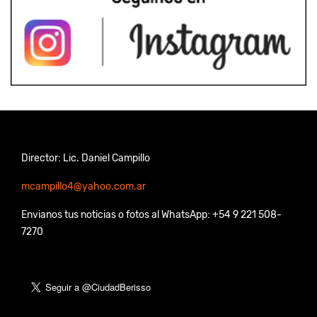
Director: Lic. Daniel Campillo
mcampillo4@yahoo.com.ar
Envianos tus noticias o fotos al WhatsApp: +54 9 221 508-
7270