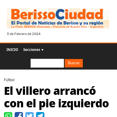
3 de Febrero de 2024
INICIO
Secciones ▼
Buscar
Buscar
Fútbol
El villero arrancó
con el pie izquierdo