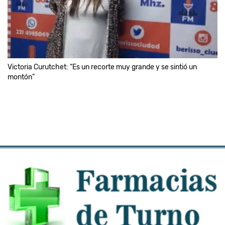
Victoria Curutchet: “Es un recorte muy grande y se sintió un
montón”