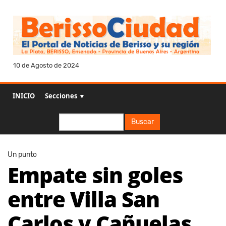
10 de Agosto de 2024
INICIO
Secciones ▼
Buscar
Buscar
Un punto
Empate sin goles
entre Villa San
Carlos y Cañuelas