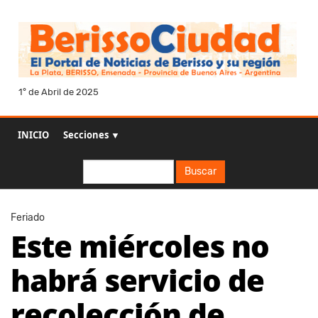
1° de Abril de 2025
INICIO
Secciones ▼
Buscar
Buscar
Feriado
Este miércoles no
habrá servicio de
recolección de