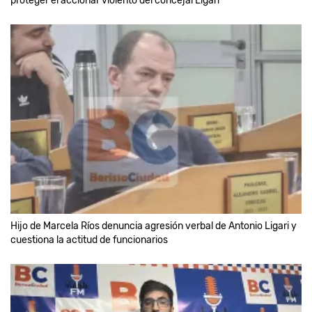
proteger el accionar violento del concejal Ligari''
Hijo de Marcela Ríos denuncia agresión verbal de Antonio Ligari y
cuestiona la actitud de funcionarios