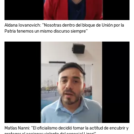
Aldana Iovanovich: ''Nosotras dentro del bloque de Unión por la
Patria tenemos un mismo discurso siempre''
Matías Nanni: ''El oficialismo decidió tomar la actitud de encubrir y