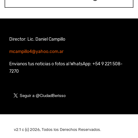
Director: Lic. Daniel Campillo
mcampillo4@yahoo.com.ar
Envianos tus noticias o fotos al WhatsApp: +54 9 221 508-
7270
v2.1 c (c) 2026, Todos los Derechos Reservados.