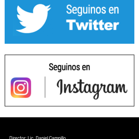
Director: Lic. Daniel Campillo