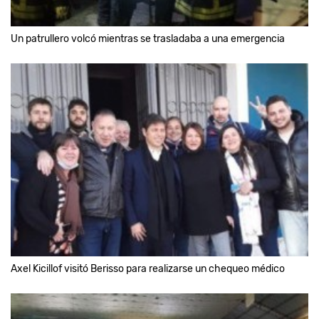
Un patrullero volcó mientras se trasladaba a una emergencia
Axel Kicillof visitó Berisso para realizarse un chequeo médico