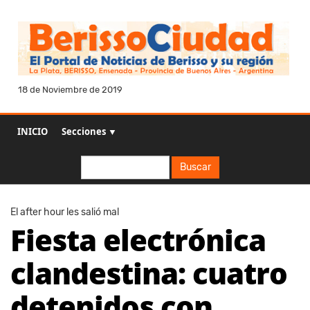
18 de Noviembre de 2019
INICIO
Secciones ▼
Buscar
Buscar
El after hour les salió mal
Fiesta electrónica
clandestina: cuatro
detenidos con