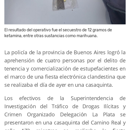
El resultado del operativo fue el secuestro de 12 gramos de
ketamina, entre otras sustancias como marihuana.
La policía de la provincia de Buenos Aires logró la
aprehensión de cuatro personas por el delito de
tenencia y comercialización de estupefacientes en
el marco de una fiesta electrónica clandestina que
se realizaba el día de ayer en una casaquinta.
Los efectivos de la Superintendencia de
Investigación del Tráfico de Drogas Ilícitas y
Crimen Organizado Delegación La Plata se
presentaron en una casaquinta del Camino Real y