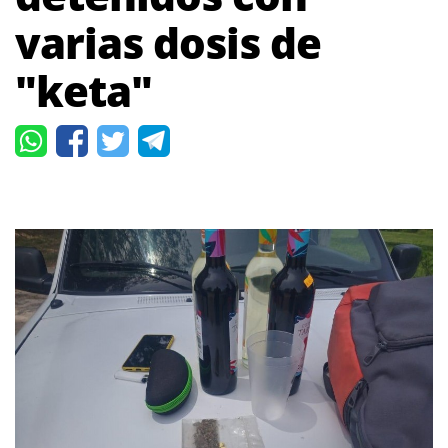
varias dosis de
"keta"