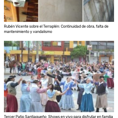
Rubén Vicente sobre el Terraplén: Continuidad de obra, falta de
mantenimiento y vandalismo
Tercer Patio Santiagueño: Shows en vivo para disfrutar en familia