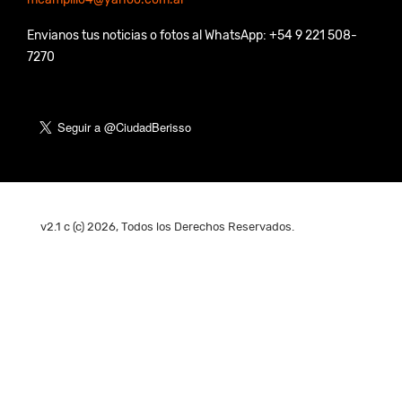
Envianos tus noticias o fotos al WhatsApp: +54 9 221 508-
7270
v2.1 c (c) 2026, Todos los Derechos Reservados.