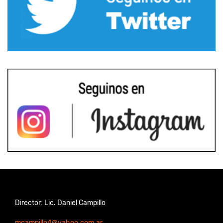
Director: Lic. Daniel Campillo
mcampillo4@yahoo.com.ar