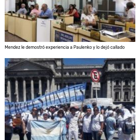
Mendez le demostró experiencia a Paulenko y lo dejó callado