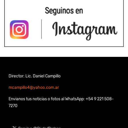
Director: Lic. Daniel Campillo
mcampillo4@yahoo.com.ar
Envianos tus noticias o fotos al WhatsApp: +54 9 221 508-
7270