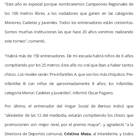
“Este año es especial porque nombraremos Campeones Regionales de
los 100 metros libres, a los nadadores que ganen en las categorías
Menores, Cadetes y Juveniles. Todos los entrenadores están contentos.
Somos muchas instituciones las que hace 20 años venimos realizando
este torneo”, comentó.
“Habrá más de 150 entrenadores. De mi escuela habrá niños de 6 años
compitiendo por los 25 metros. Este año no creí que iban a haber tantos
chicos. Los niveles serán: Pre-infantiles A, que son los más chiquitos; Pre-
infantiles B con niños de aproximadamente 8 años; los Infantiles;
categoría Menor; Cadetes y Juveniles”, informó Oscar Pagano.
Por último, el entrenador del Hogar Social de Berisso indicó que
“alrededor de las 12 del mediodía, estarán compitiendo los chicos que
promocionen con mejor nivel, por el premio mayor”, y agradeció “a la
Directora de Deportes comunal,
Cristina Meza
, al intendente, y todos