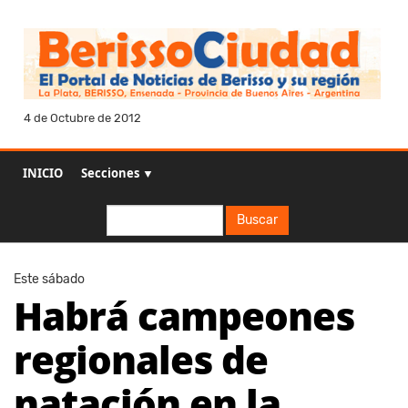
4 de Octubre de 2012
INICIO
Secciones ▼
Buscar
Buscar
Este sábado
Habrá campeones
regionales de
natación en la