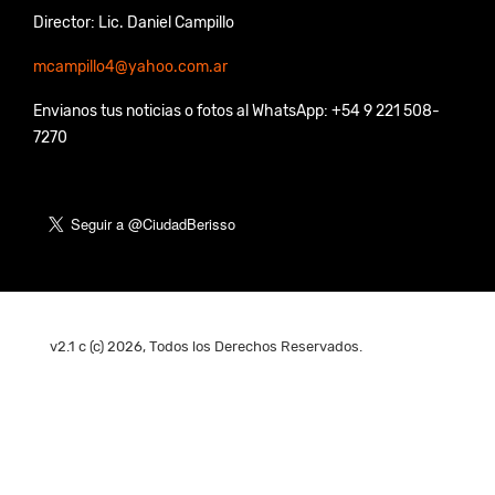
Director: Lic. Daniel Campillo
mcampillo4@yahoo.com.ar
Envianos tus noticias o fotos al WhatsApp: +54 9 221 508-
7270
v2.1 c (c) 2026, Todos los Derechos Reservados.