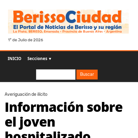
1° de Julio de 2026
INICIO
Secciones ▼
Buscar
Buscar
Averiguación de ilícito
Información sobre
el joven
hospitalizado