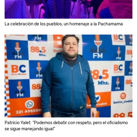
La celebración de los pueblos, un homenaje a la Pachamama
Patricio Yalet: “Podemos debatir con respeto, pero el oficialismo
se sigue manejando igual”