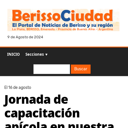
9 de Agosto de 2024
INICIO
Secciones ▼
Buscar
Buscar
El 16 de agosto
Jornada de
capacitación
apícola en nuestra