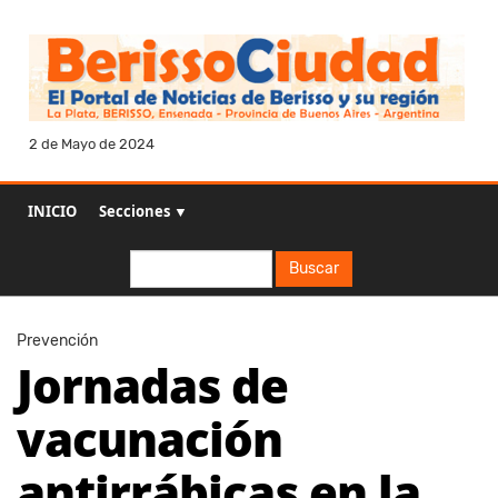
2 de Mayo de 2024
INICIO
Secciones ▼
Buscar
Buscar
Prevención
Jornadas de
vacunación
antirrábicas en la