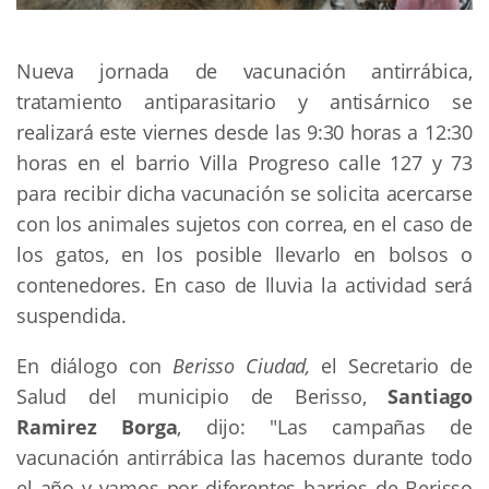
Nueva jornada de vacunación antirrábica,
tratamiento antiparasitario y antisárnico se
realizará este viernes desde las 9:30 horas a 12:30
horas en el barrio Villa Progreso calle 127 y 73
para recibir dicha vacunación se solicita acercarse
con los animales sujetos con correa, en el caso de
los gatos, en los posible llevarlo en bolsos o
contenedores. En caso de lluvia la actividad será
suspendida.
En diálogo con
Berisso Ciudad,
el Secretario de
Salud del municipio de Berisso,
Santiago
Ramirez Borga
, dijo: "Las campañas de
vacunación antirrábica las hacemos durante todo
el año y vamos por diferentes barrios de Berisso