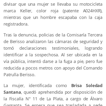
divisar que una mujer se llevaba su motocicleta
marca Keller, color roja (patente A024HXR),
mientras que un hombre escapaba con la caja
registradora.
Tras la denuncia, policias de la Comisaría Tercera
de Berisso analizaron las cámaras de seguridad y
tomó declaraciones testimoniales, logrando
identificar a la sospechosa. Al ser ubicada en la
vía pública, intentó darse a la fuga a pie, pero fue
reducida a pocos metros con apoyo del Comando
Patrulla Berisso.
La mujer, identificada como
Brisa Soledad
Santana
, quedó aprehendida por disposición de
la Fiscalía N° 11 de La Plata, a cargo de Álvaro
Garganta. Se espera que sea trasladada a sede