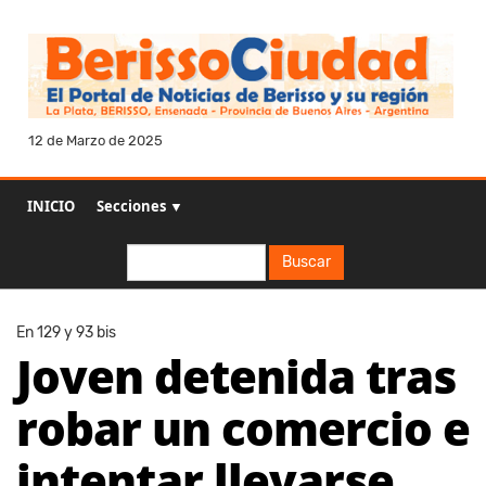
12 de Marzo de 2025
INICIO
Secciones ▼
Buscar
Buscar
En 129 y 93 bis
Joven detenida tras
robar un comercio e
intentar llevarse