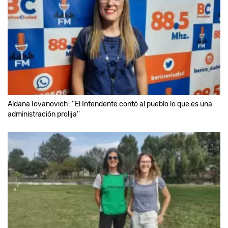
Aldana Iovanovich: ''El Intendente contó al pueblo lo que es una
administración prolija''