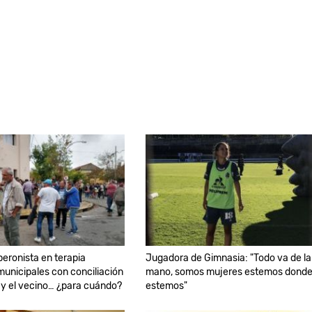
peronista en terapia
Jugadora de Gimnasia: "Todo va de la
 municipales con conciliación
mano, somos mujeres estemos dond
a y el vecino… ¿para cuándo?
estemos"