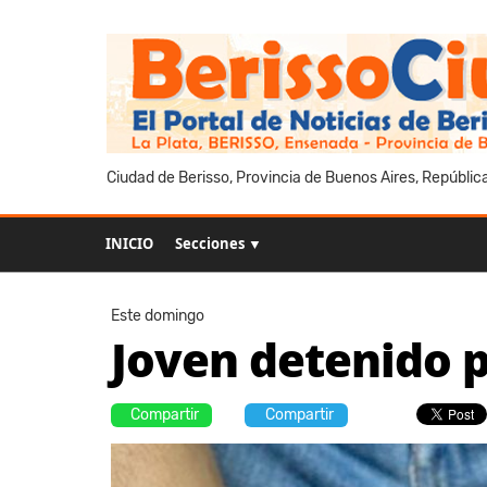
Ciudad de Berisso, Provincia de Buenos Aires, Repúblic
INICIO
Secciones ▼
Este domingo
Joven detenido p
Compartir
Compartir