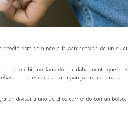
procedió este domingo a la aprehensión de un sujet
uando se recibió un llamado que daba cuenta que en 3
arrebatado pertenencias a una pareja que caminaba po
ograron divisar a uno de ellos corriendo con un bolso,