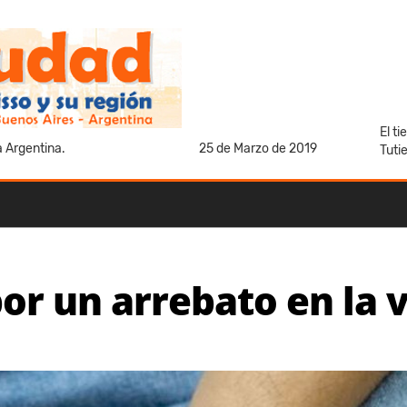
El t
a Argentina.
25 de Marzo de 2019
Tuti
or un arrebato en la v