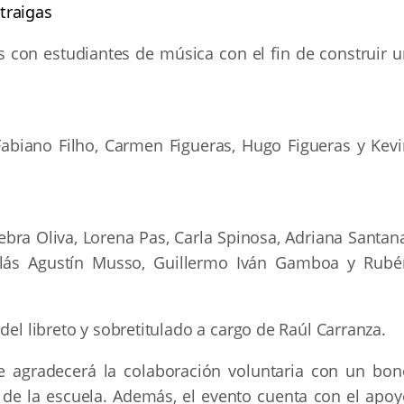
traigas
con estudiantes de música con el fin de construir u
Fabiano Filho, Carmen Figueras, Hugo Figueras y Kevi
nebra Oliva, Lorena Pas, Carla Spinosa, Adriana Santan
olás Agustín Musso, Guillermo Iván Gamboa y Rubé
del libreto y sobretitulado a cargo de Raúl Carranza.
se agradecerá la colaboración voluntaria con un bon
 de la escuela. Además, el evento cuenta con el apoy