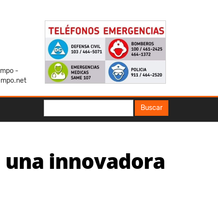
iempo -
empo.net
Buscar
Buscar
a una innovadora