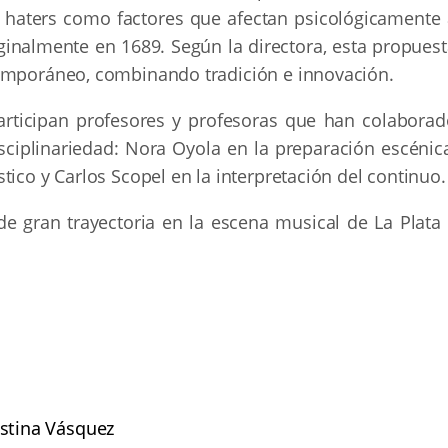
os haters como factores que afectan psicológicamente 
iginalmente en 1689. Según la directora, esta propues
temporáneo, combinando tradición e innovación.
articipan profesores y profesoras que han colaborad
sciplinariedad: Nora Oyola en la preparación escénica
tico y Carlos Scopel en la interpretación del continuo.
e gran trayectoria en la escena musical de La Plata 
ustina Vásquez