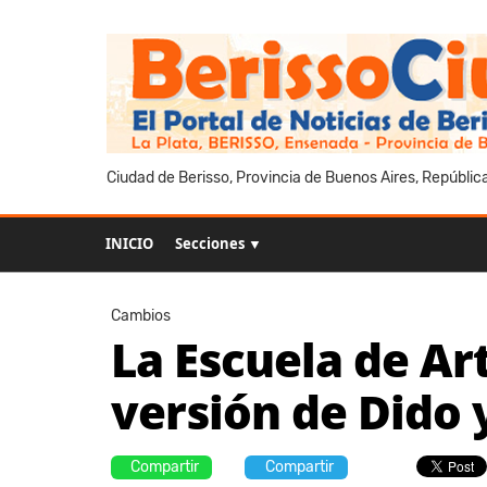
Ciudad de Berisso, Provincia de Buenos Aires, Repúblic
INICIO
Secciones ▼
Cambios
La Escuela de Ar
versión de Dido
Compartir
Compartir