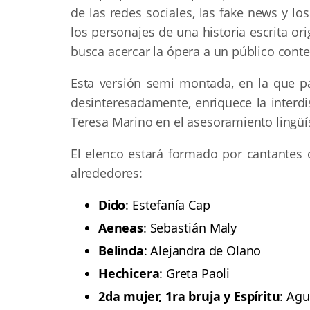
de las redes sociales, las fake news y l
los personajes de una historia escrita or
busca acercar la ópera a un público con
Esta versión semi montada, en la que p
desinteresadamente, enriquece la interdi
Teresa Marino en el asesoramiento lingüís
El elenco estará formado por cantantes d
alrededores:
Dido
: Estefanía Cap
Aeneas
: Sebastián Maly
Belinda
: Alejandra de Olano
Hechicera
: Greta Paoli
2da mujer, 1ra bruja y Espíritu
: Ag