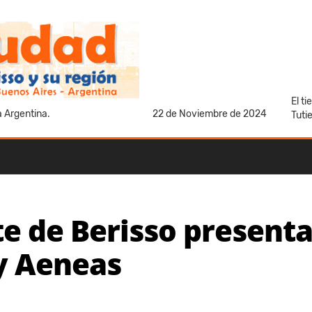
El t
a Argentina.
22 de Noviembre de 2024
Tuti
te de Berisso present
 y Aeneas