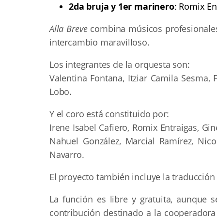
2da bruja y 1er marinero
: Romix En
Alla Breve
combina músicos profesionales 
intercambio maravilloso.
Los integrantes de la orquesta son:
Valentina Fontana, Itziar Camila Sesma, 
Lobo.
Y el coro está constituido por:
Irene Isabel Cafiero, Romix Entraigas, Gi
Nahuel González, Marcial Ramírez, Nic
Navarro.
El proyecto también incluye la traducción 
La función es libre y gratuita, aunque 
contribución destinado a la cooperadora