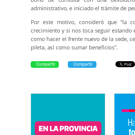
administrativo, e iniciado el trámite de pe
Por este motivo, consideró que “la c
crecimiento y si nos toca seguir estand
como hacer el frente nuevo de la sede, c
pileta, así como sumar beneficios”.
Compartir
Compartir