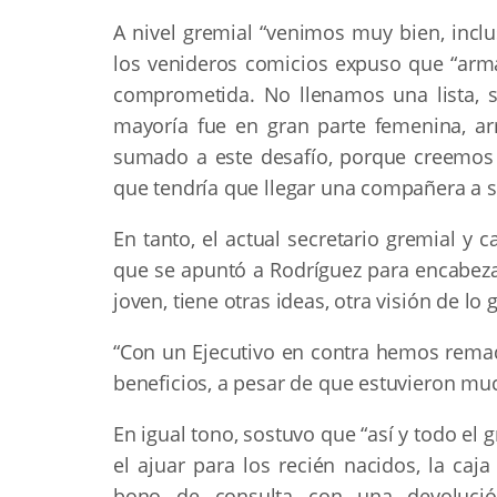
A nivel gremial “venimos muy bien, incl
los venideros comicios expuso que “ar
comprometida. No llenamos una lista, s
mayoría fue en gran parte femenina, a
sumado a este desafío, porque creemos 
que tendría que llegar una compañera a se
En tanto, el actual secretario gremial y 
que se apuntó a Rodríguez para encabezar 
joven, tiene otras ideas, otra visión de l
“Con un Ejecutivo en contra hemos remad
beneficios, a pesar de que estuvieron mu
En igual tono, sostuvo que “así y todo e
el ajuar para los recién nacidos, la caj
bono de consulta con una devolució