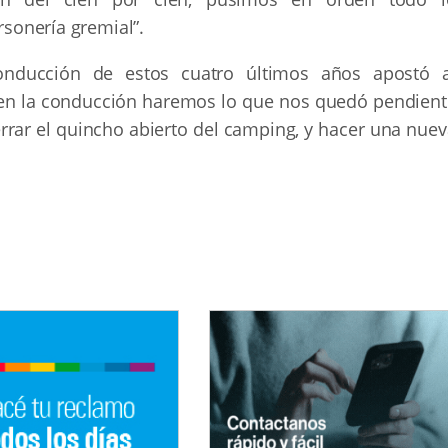
rsonería gremial”.
onducción de estos cuatro últimos años apostó a
o en la conducción haremos lo que nos quedó pendient
errar el quincho abierto del camping, y hacer una nue