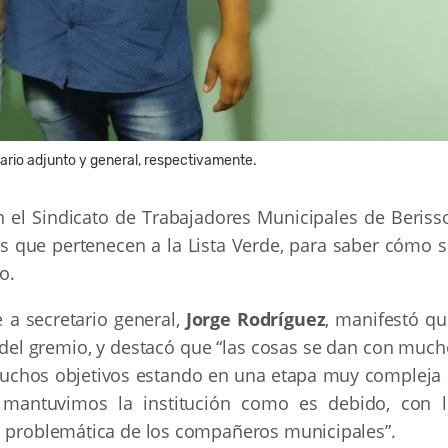
ario adjunto y general, respectivamente.
 el Sindicato de Trabajadores Municipales de Berisso
as que pertenecen a la Lista Verde, para saber cómo s
o.
 a secretario general,
Jorge Rodríguez
, manifestó qu
del gremio, y destacó que “las cosas se dan con much
muchos objetivos estando en una etapa muy compleja 
 mantuvimos la institución como es debido, con l
a problemática de los compañeros municipales”.