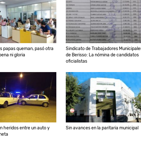
as papas queman, pasó otra
Sindicato de Trabajadores Municipale
pena ni gloria
de Berisso: La nómina de candidatos
oficialistas
 heridos entre un auto y
Sin avances en la paritaria municipal
neta