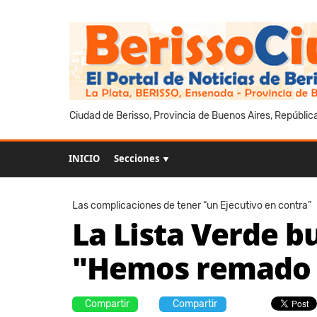
Ciudad de Berisso, Provincia de Buenos Aires, Repúblic
INICIO
Secciones ▼
Las complicaciones de tener “un Ejecutivo en contra”
La Lista Verde b
"Hemos remado e
Compartir
Compartir