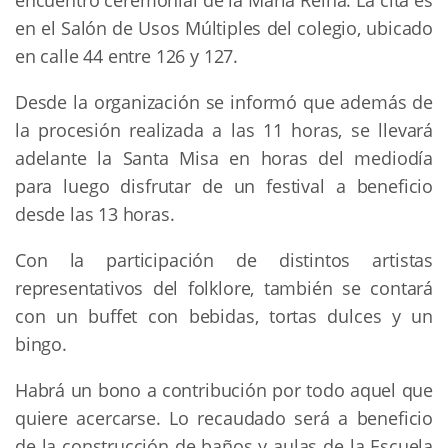
encuentro ceremonial de la María Reina. La cita es
en el Salón de Usos Múltiples del colegio, ubicado
en calle 44 entre 126 y 127.
Desde la organización se informó que además de
la procesión realizada a las 11 horas, se llevará
adelante la Santa Misa en horas del mediodía
para luego disfrutar de un festival a beneficio
desde las 13 horas.
Con la participación de distintos artistas
representativos del folklore, también se contará
con un buffet con bebidas, tortas dulces y un
bingo.
Habrá un bono a contribución por todo aquel que
quiere acercarse. Lo recaudado será a beneficio
de la construcción de baños y aulas de la Escuela