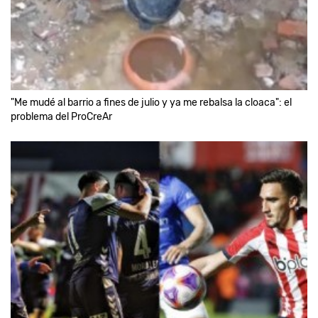
"Me mudé al barrio a fines de julio y ya me rebalsa la cloaca": el
problema del ProCreAr