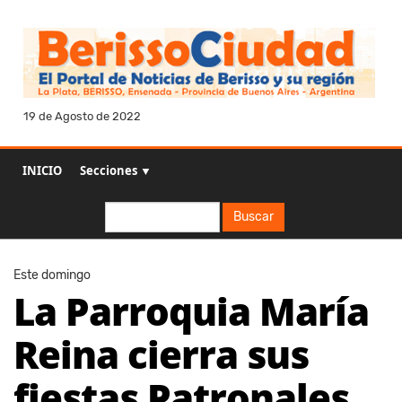
19 de Agosto de 2022
INICIO
Secciones ▼
Buscar
Buscar
Este domingo
La Parroquia María
Reina cierra sus
fiestas Patronales