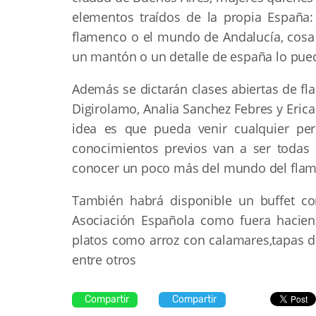
elementos traídos de la propia España:
flamenco o el mundo de Andalucía, cosa 
un mantón o un detalle de españa lo pueda
Además se dictarán clases abiertas de fl
Digirolamo, Analia Sanchez Febres y Erica
idea es que pueda venir cualquier per
conocimientos previos van a ser todas 
conocer un poco más del mundo del flam
También habrá disponible un buffet co
Asociación Española como fuera hacien
platos como arroz con calamares,tapas de
entre otros
Compartir
Compartir