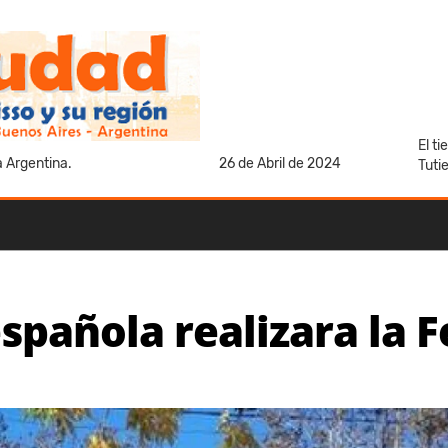
El t
a Argentina.
26 de Abril de 2024
Tuti
spañola realizara la F