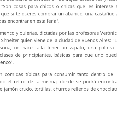
 "Son cosas para chicos o chicas que les interese e
que si te queres comprar un abanico, una castañuela
s encontrar en esta feria".
amenco y bulerías, dictadas por las profesoras Veróni
 Shneiter quien viene de la ciudad de Buenos Aires: "
sona, no hace falta tener un zapato, una pollera 
clases de principiantes, básicas para que uno pued
enco".
n comidas típicas para consumir tanto dentro de l
do el retiro de la misma, donde se podrá encontra
 jamón crudo, tortillas, churros rellenos de chocolat