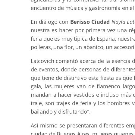
encuentro de música y gastronomía en el
En diálogo con
Berisso Ciudad
Nayla Lat
nuestra es hacer por primera vez una rép
feria que es muy típica de España, nuestra
polleras, una flor, un abanico, un accesor
Latcovich comentó acerca de la esencia de 
de eventos, donde personas de diferentes
que tiene de distintivo esta fiesta es qu
gala, las mujeres van de flamenco largo
mandan a hacer vestidos e incluso más de
traje, son trajes de feria y los hombres 
bailando y disfrutando".
Así mismo se presentaran diferentes em
ciudad de Buenos Aires, mujeres quienes s