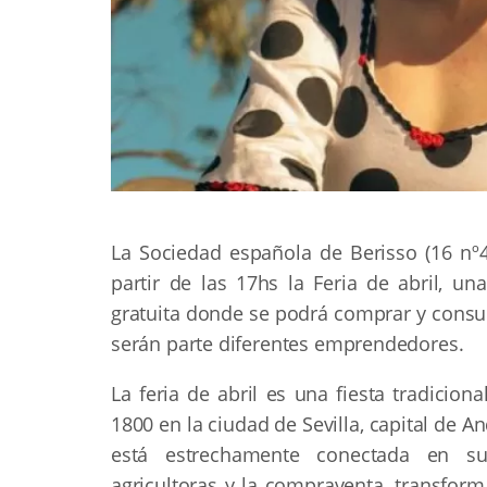
La Sociedad española de Berisso (16 nº4
partir de las 17hs la Feria de abril, un
gratuita donde se podrá comprar y consumi
serán parte diferentes emprendedores.
La feria de abril es una fiesta tradicion
1800 en la ciudad de Sevilla, capital de A
está estrechamente conectada en sus
agricultoras y la compraventa, transform