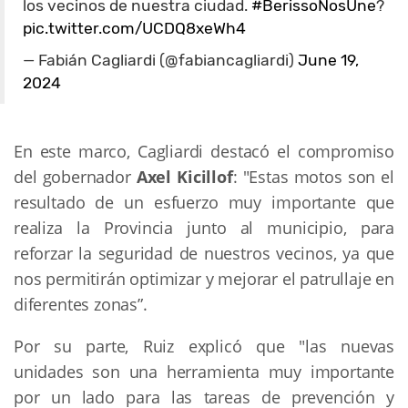
los vecinos de nuestra ciudad.
#BerissoNosUne
?
pic.twitter.com/UCDQ8xeWh4
— Fabián Cagliardi (@fabiancagliardi)
June 19,
2024
En este marco, Cagliardi destacó el compromiso
del gobernador
Axel Kicillof
: "Estas motos son el
resultado de un esfuerzo muy importante que
realiza la Provincia junto al municipio, para
reforzar la seguridad de nuestros vecinos, ya que
nos permitirán optimizar y mejorar el patrullaje en
diferentes zonas”.
Por su parte, Ruiz explicó que "las nuevas
unidades son una herramienta muy importante
por un lado para las tareas de prevención y