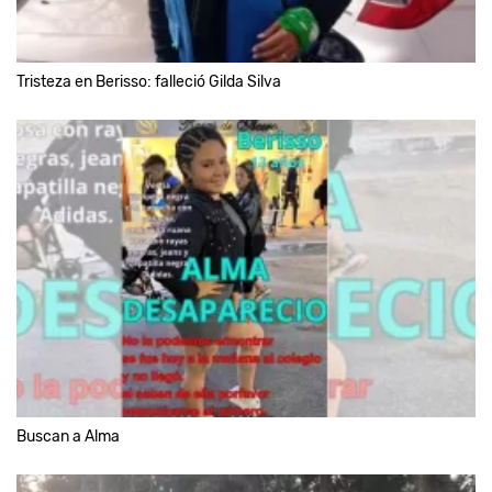
Tristeza en Berisso: falleció Gilda Silva
Buscan a Alma