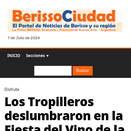
7 de Julio de 2024
INICIO
Secciones ▼
Buscar
Buscar
Disfrute
Los Tropilleros
deslumbraron en la
Fiesta del Vino de la