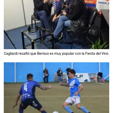
Cagliardi resaltó que Berisso es muy popular con la Fiesta del Vino