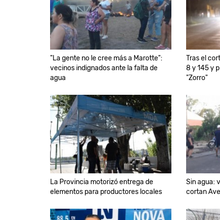
"La gente no le cree más a Marotte":
Tras el cor
vecinos indignados ante la falta de
8 y 145 y 
agua
"Zorro"
La Provincia motorizó entrega de
Sin agua: 
elementos para productores locales
cortan Ave