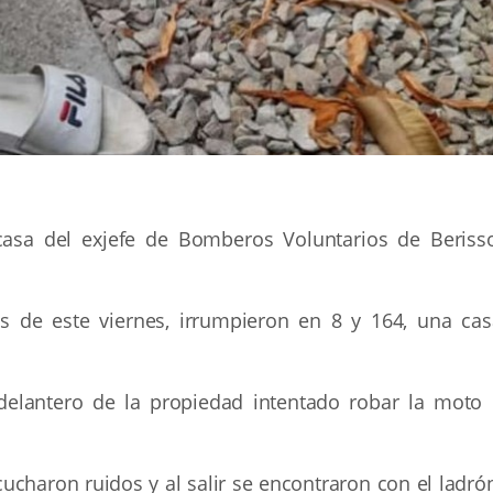
casa del exjefe de Bomberos Voluntarios de Berisso
as de este viernes, irrumpieron en 8 y 164, una cas
o delantero de la propiedad intentado robar la moto 
charon ruidos y al salir se encontraron con el ladrón