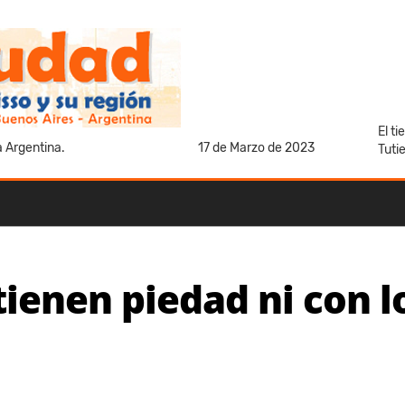
El t
a Argentina.
17 de Marzo de 2023
Tuti
tienen piedad ni con 