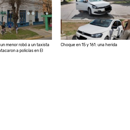
un menor robó a un taxista
Choque en 15 y 161: una herida
tacaron a policías en El