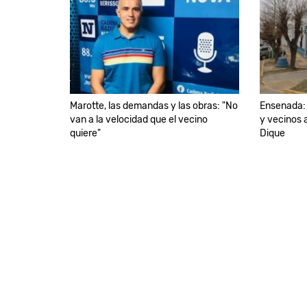
Marotte, las demandas y las obras: "No
Ensenada: 
van a la velocidad que el vecino
y vecinos a
quiere"
Dique