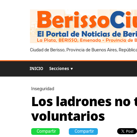
Ciudad de Berisso, Provincia de Buenos Aires, Repúblic
INICIO
Secciones ▼
Inseguridad
Los ladrones no 
voluntarios
Compartir
Compartir