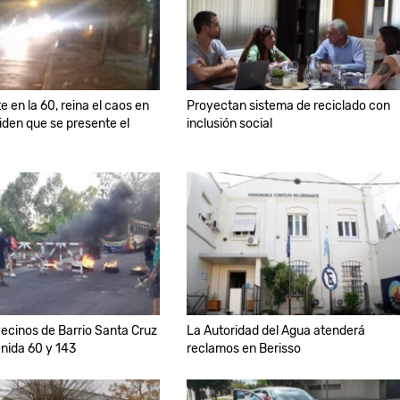
te en la 60, reina el caos en
Proyectan sistema de reciclado con
piden que se presente el
inclusión social
vecinos de Barrio Santa Cruz
La Autoridad del Agua atenderá
nida 60 y 143
reclamos en Berisso