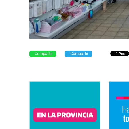
Compartir
Compartir