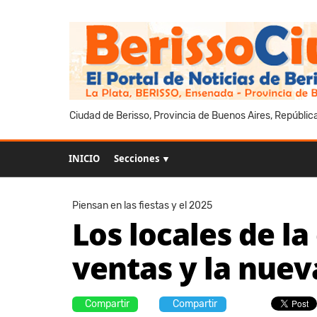
Ciudad de Berisso, Provincia de Buenos Aires, Repúblic
INICIO
Secciones ▼
Piensan en las fiestas y el 2025
Los locales de l
ventas y la nue
Compartir
Compartir