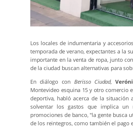
Los locales de indumentaria y accesorios
temporada de verano, expectantes a la s
importante en la venta de ropa, junto co
de la ciudad buscan alternativas para sob
En diálogo con
Berisso Ciudad,
Verón
Montevideo esquina 15 y otro comercio en
deportiva, habló acerca de la situación
solventar los gastos que implica un n
promociones de banco, "la gente busca uti
de los reintegros, como también el pago e