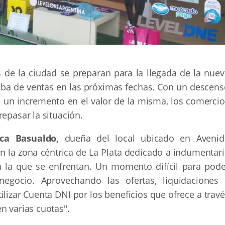
 de la ciudad se preparan para la llegada de la nuev
uba de ventas en las próximas fechas. Con un descens
n un incremento en el valor de la misma, los comercio
repasar la situación.
ica Basualdo,
dueña del local ubicado en Avenid
 la zona céntrica de La Plata dedicado a indumentari
 a la que se enfrentan. Un momento difícil para pode
egocio. Aprovechando las ofertas, liquidaciones 
lizar Cuenta DNI por los beneficios que ofrece a trav
n varias cuotas".