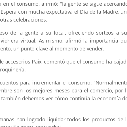
 en el consumo, afirmó: "la gente se sigue acercando
 Espera con mucha expectativa el Día de la Madre, un
 otras celebraciones.
eso de la gente a su local, ofreciendo sorteos a su
 vidriera virtual. Asimismo, afirmó la importancia qu
iento, un punto clave al momento de vender.
l de accesorios Paix, comentó que el consumo ha bajad
roquinería.
escuentos para incrementar el consumo: "Normalmente
embre son los mejores meses para el comercio, por l
e también debemos ver cómo continúa la economía de
manas han logrado liquidar todos los productos de l