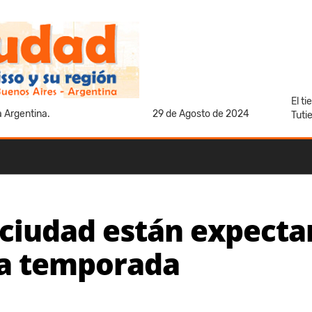
El t
a Argentina.
29 de Agosto de 2024
Tuti
a ciudad están expecta
va temporada