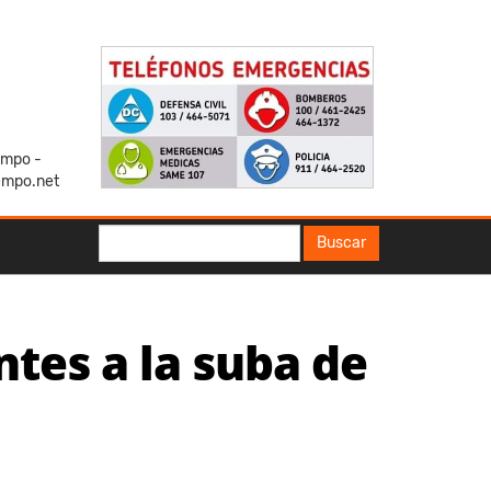
iempo -
empo.net
Buscar
Buscar
ntes a la suba de