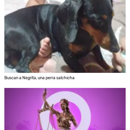
Buscan a Negrita, una perra salchicha