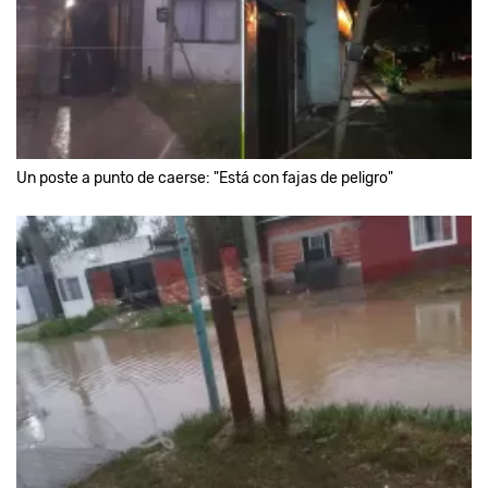
Un poste a punto de caerse: "Está con fajas de peligro"