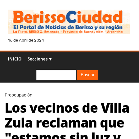
16 de Abril de 2024
INICIO
Secciones ▼
Buscar
Buscar
Preocupación
Los vecinos de Villa
Zula reclaman que
"estamos sin luz y