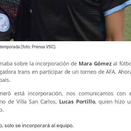
etemporada (foto: Prensa VSC).
maba sobre la incorporación de
Mara Gómez
al fútb
gadora trans en participar de un torneo de AFA. Ahora
país.
neró está incorporación, nos comunicamos con e
no de Villa San Carlos,
Lucas Portillo
, quien hizo u
o.
, solo se incorporará al equipo.