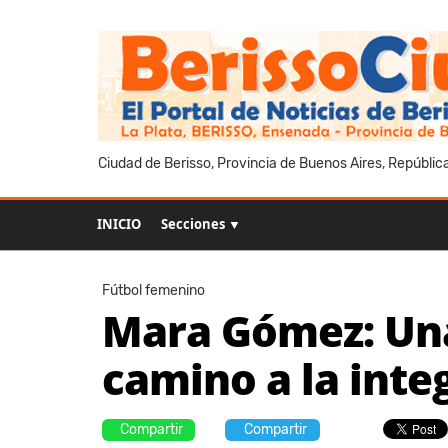
Ciudad de Berisso, Provincia de Buenos Aires, Repúblic
INICIO
Secciones ▼
Fútbol femenino
Mara Gómez: Una 
camino a la inte
Compartir
Compartir