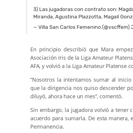
3) Las jugadoras con contrato son: Magdal
Miranda, Agustina Plazzotta, Magalí Gonz
— Villa San Carlos Femenino (@vscffem)
En principio describió que Mara empez
Asociación Iris de la Liga Amateur Plate
AFA, y volvió a la Liga Amateur Platense c
“Nosotros la intentamos sumar al inicio
que la dirigencia nos quiso descender po
diluyó, ahora hace un mes”, comentó.
Sin embargo, la jugadora volvió a tener
acuerdo para sumarla. De esta manera, el
Permanencia.