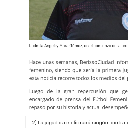
Ludmila Angeli y Mara Gómez, en el comienzo de la pr
Hace unas semanas, BerissoCiudad infor
femenino, siendo que sería la primera ju
esta noticia recorre todos los medios del 
Luego de la gran repercusión que ge
encargado de prensa del Fútbol Femeni
repaso por su historia y actual desempeñ
2) La jugadora no firmará ningún contrato