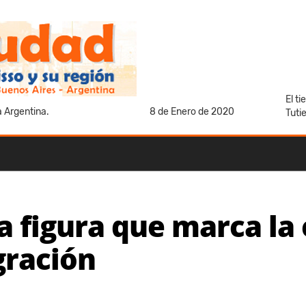
El t
a Argentina.
8 de Enero de 2020
Tuti
figura que marca la 
gración