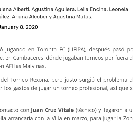
ena Alberti, Agustina Aguilera, Leila Encina, Leonela
ález, Ariana Alcober y Agustina Matas.
January 8, 2020
ó jugando en Toronto FC (LIFIPA), después pasó po
nse, en Cambaceres, dónde jugaban torneos por fuera d
on AFI las Malvinas.
 del Torneo Rexona, pero justo surgió el problema d
r los gastos de jugar un torneo profesional, así que 
 contacto con
Juan Cruz Vitale
(técnico) y llegaron a 
la arrancaría con la Villa en marzo, para jugar la Zo