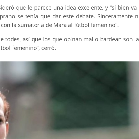
ideró que le parece una idea excelente, y “si bien va
mprano se tenía que dar este debate. Sinceramente n
con la sumatoria de Mara al fútbol femenino”.
 de todes, así que los que opinan mal o bardean son l
tbol femenino”, cerró.