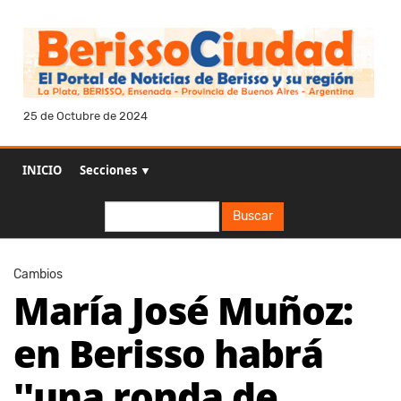
25 de Octubre de 2024
INICIO
Secciones ▼
Buscar
Buscar
Cambios
María José Muñoz:
en Berisso habrá
''una ronda de