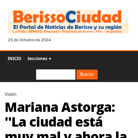
23 de Octubre de 2024
INICIO
Secciones ▼
Buscar
Buscar
Visión
Mariana Astorga:
''La ciudad está
muy mal y ahora la