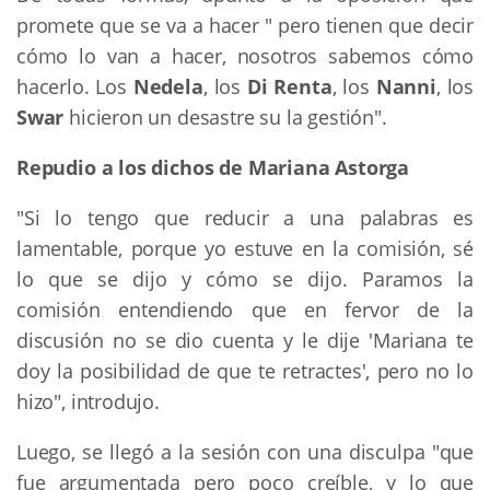
promete que se va a hacer " pero tienen que decir
cómo lo van a hacer, nosotros sabemos cómo
hacerlo. Los
Nedela
, los
Di Renta
, los
Nanni
, los
Swar
hicieron un desastre su la gestión".
Repudio a los dichos de Mariana Astorga
"Si lo tengo que reducir a una palabras es
lamentable, porque yo estuve en la comisión, sé
lo que se dijo y cómo se dijo. Paramos la
comisión entendiendo que en fervor de la
discusión no se dio cuenta y le dije 'Mariana te
doy la posibilidad de que te retractes', pero no lo
hizo", introdujo.
Luego, se llegó a la sesión con una disculpa "que
fue argumentada pero poco creíble, y lo que