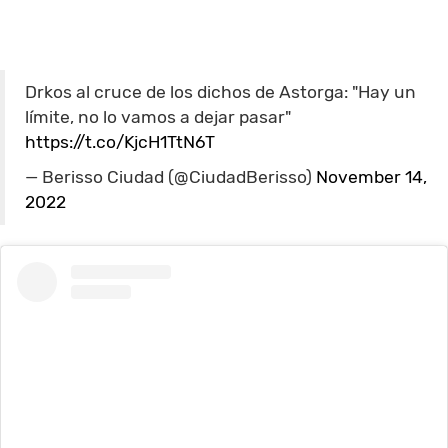
Drkos al cruce de los dichos de Astorga: "Hay un
límite, no lo vamos a dejar pasar"
https://t.co/KjcH1TtN6T
— Berisso Ciudad (@CiudadBerisso)
November 14,
2022