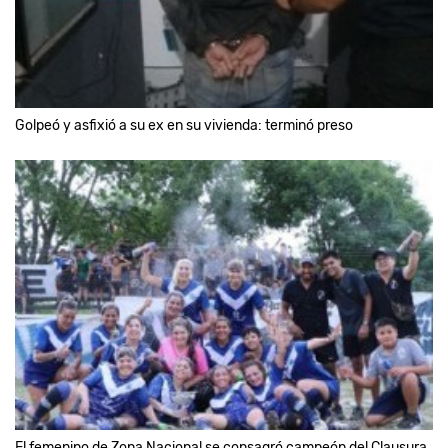
Golpeó y asfixió a su ex en su vivienda: terminó preso
El femenino de Zona Nacional se consagró campeón del Clausura