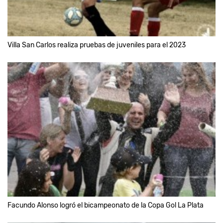
Villa San Carlos realiza pruebas de juveniles para el 2023
Facundo Alonso logró el bicampeonato de la Copa Gol La Plata