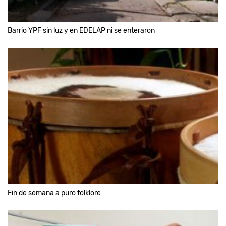
Barrio YPF sin luz y en EDELAP ni se enteraron
Fin de semana a puro folklore